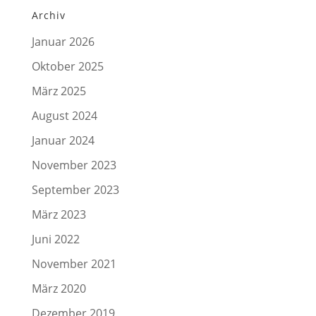
Archiv
Januar 2026
Oktober 2025
März 2025
August 2024
Januar 2024
November 2023
September 2023
März 2023
Juni 2022
November 2021
März 2020
Dezember 2019