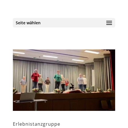
Seite wählen
Erlebnistanzgruppe