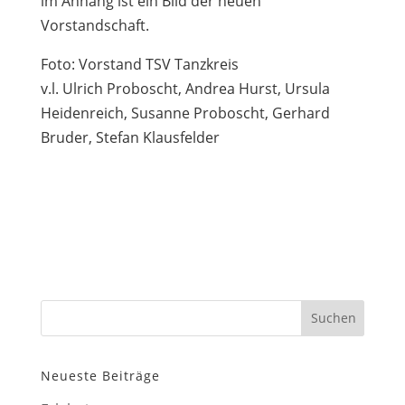
im Anhang ist ein Bild der neuen
Vorstandschaft.
Foto: Vorstand TSV Tanzkreis
v.l. Ulrich Proboscht, Andrea Hurst, Ursula
Heidenreich, Susanne Proboscht, Gerhard
Bruder, Stefan Klausfelder
Neueste Beiträge